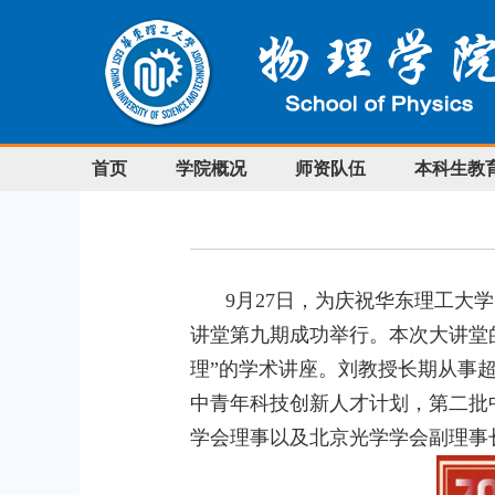
首页
学院概况
师资队伍
本科生教
9
月
27
日，为庆祝华东理工大学
讲堂第九期成功举行。本次大讲堂
理”的学术讲座。刘教授长期从事
中青年科技创新人才计划，第二批
学会理事以及北京光学学会副理事