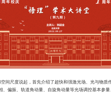
和空间尺度说起，首先介绍了超快和强激光场、光与物质
相、偏振、轨道角动量、自旋角动量等光场调控基本参量