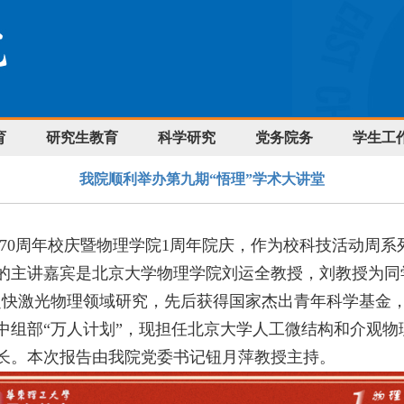
育
研究生教育
科学研究
党务院务
学生工
我院顺利举办第九期“悟理”学术大讲堂
70
周年校庆暨物理学院
1
周年院庆，作为校科技活动周系
的主讲嘉宾是北京大学物理学院刘运全教授，刘教授为同
超快激光物理领域研究，先后获得国家杰出青年科学基金
中组部“万人计划”，现担任北京大学人工微结构和介观物
长。本次报告由我院党委书记钮月萍教授主持。