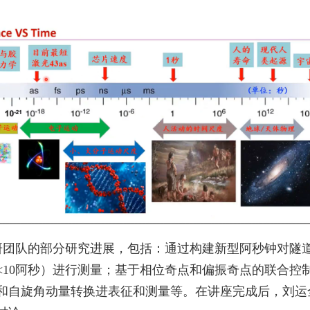
研团队的部分研究进展，包括：通过构建新型阿秒钟对隧
<10
阿秒）进行测量；基于相位奇点和偏振奇点的联合控
和自旋角动量转换进表征和测量等。在讲座完成后，刘运