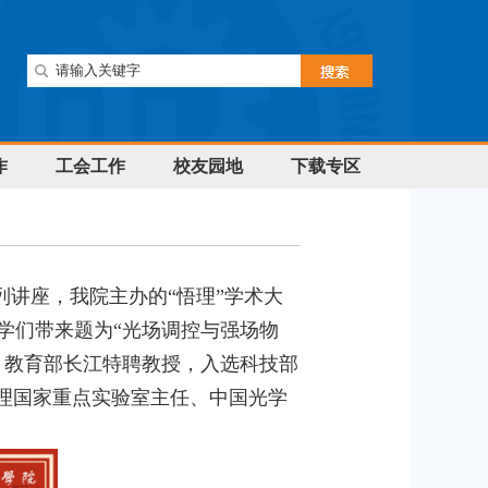
作
工会工作
校友园地
下载专区
列讲座，我院主办的“悟理”学术大
学们带来题为“光场调控与强场物
，教育部长江特聘教授，入选科技部
理国家重点实验室主任、中国光学