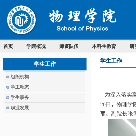
首页
学院概况
师资队伍
本科生教育
研
学生工作
学生工作
组织机构
学工动态
为
深入落实
学生事务
20
日
，
物理学
职业发展
丽、
副院长张