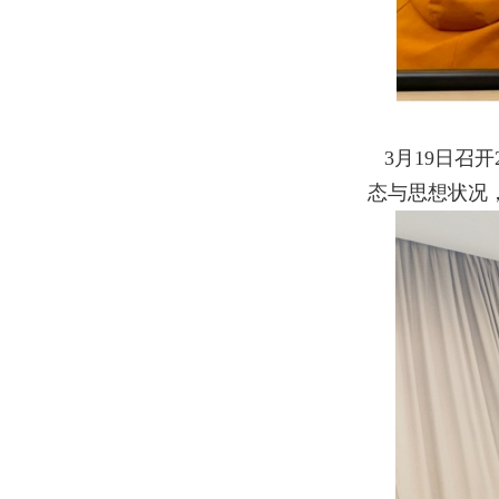
3
月
19
日召开
态与思想状况