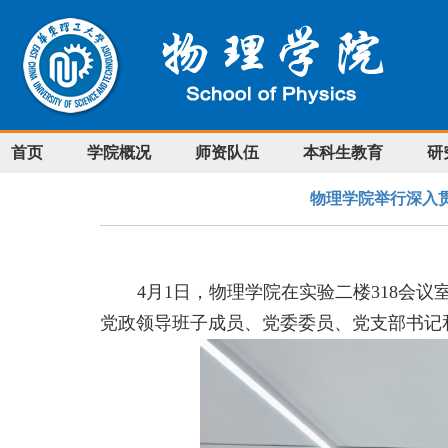
首页
学院概况
师资队伍
本科生教育
研
物理学院举行深入
4
月
1
日，物理学院在实验二楼
318
会议
党政领导班子成员、党委委员、党支部书记