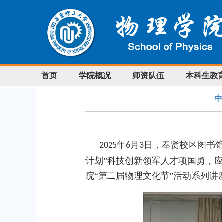
首页
学院概况
师资队伍
本科生教
中
年
月
日，奉贤校区图书
2025
6
3
计划”科技创新领军人才项国勇，
院“第二届物理文化节”活动系列