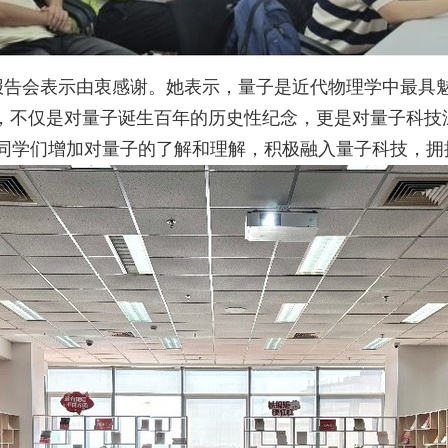
报告会表示由衷感谢。她表示，量子是近代物理学中最具
”，不仅是对量子诞生百年的历史性纪念，更是对量子科技
同学们增加对量子的了解和理解，积极融入量子科技，拥