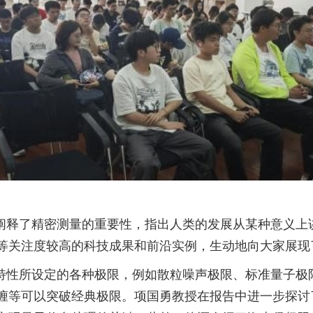
阐释了精密测量的重要性，指出人类的发展从某种意义上
等关注度较高的科技成果和前沿实例，生动地向大家展现
特性所设定的各种极限，例如散粒噪声极限、标准量子极
缠等可以突破经典极限。项国勇教授在报告中进一步探讨