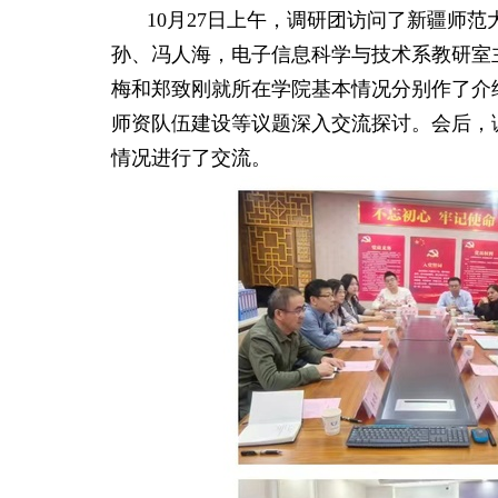
10
月
27
日上午
，调研团访问了
新疆师范
孙、冯人海，电子信息科学与技术系教研室
梅和郑致刚就所在
学院基本情况
分别作了
介
师资队伍建设等议题深入交流探讨。会后，
情况进行了交流。