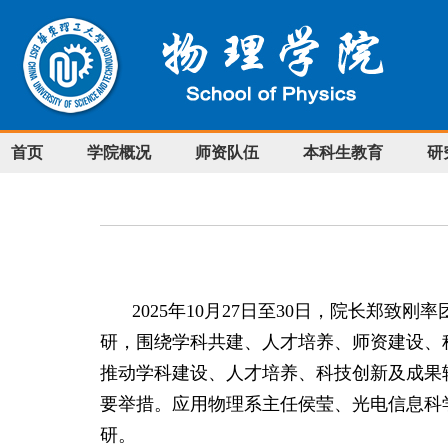
首页
学院概况
师资队伍
本科生教育
研
2025
年
10
月
27
日至
30
日，院长郑致刚率
研，围绕学科共建、人才培养、师资建设、
推动学科建设、人才培养、科技创新及成果转
要举措。应用物理系主任侯莹、光电信息科
研。