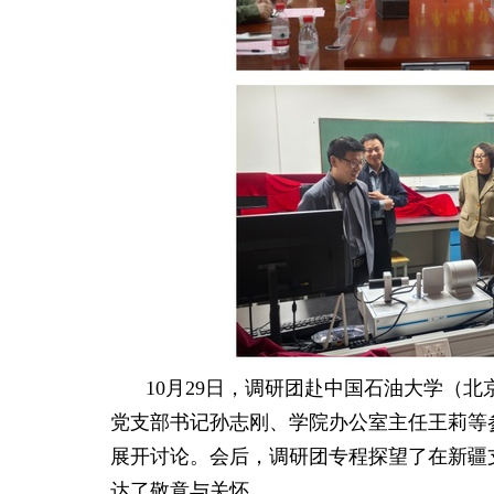
10
月
29
日
，调研团赴
中国石油大学（北
党支部书记孙志刚、学院办公室主任王莉等
展开讨论。会后，调研团专程探望了在新疆
达了敬意与关怀。